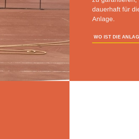
dauerhaft für d
Anlage.
WO IST DIE ANLA