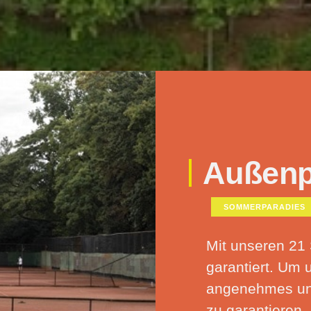
Außenp
SOMMERPARADIES
Mit unseren 21 
garantiert. Um 
angenehmes und
zu garantieren,