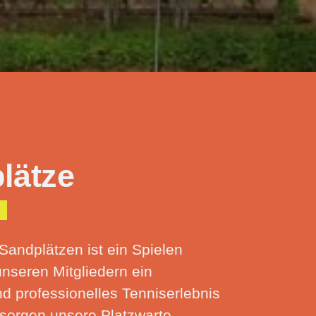
lätze
Sandplätzen ist ein Spielen
unseren Mitgliedern ein
 professionelles Tenniserlebnis
 sorgen unsere Platzwarte