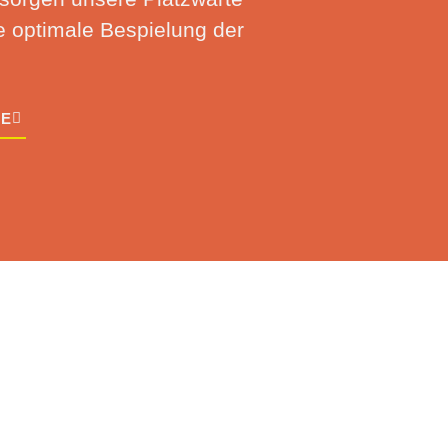
ie optimale Bespielung der
GE