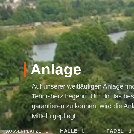
Anlage
Auf unserer weitläufigen Anlage fin
Tennisherz begehrt. Um dir das bes
garantieren zu können, wird die Anl
Mitteln gepflegt.
HALLE
PADEL
AUSSENPLÄTZE