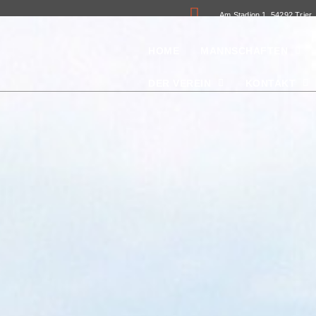
Am Stadion 1, 54292 Trier
HOME
MANNSCHAFTEN
DER VEREIN
KONTAKT