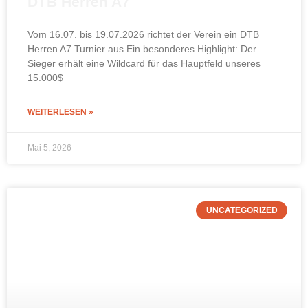
DTB Herren A7
Vom 16.07. bis 19.07.2026 richtet der Verein ein DTB
Herren A7 Turnier aus.Ein besonderes Highlight: Der
Sieger erhält eine Wildcard für das Hauptfeld unseres
15.000$
WEITERLESEN »
Mai 5, 2026
UNCATEGORIZED