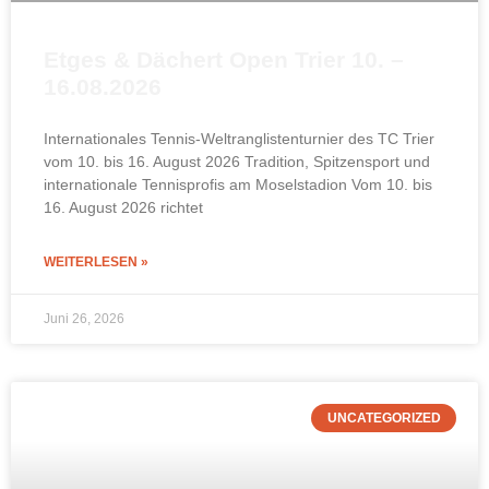
Etges & Dächert Open Trier 10. –
16.08.2026
Internationales Tennis-Weltranglistenturnier des TC Trier
vom 10. bis 16. August 2026 Tradition, Spitzensport und
internationale Tennisprofis am Moselstadion Vom 10. bis
16. August 2026 richtet
WEITERLESEN »
Juni 26, 2026
UNCATEGORIZED