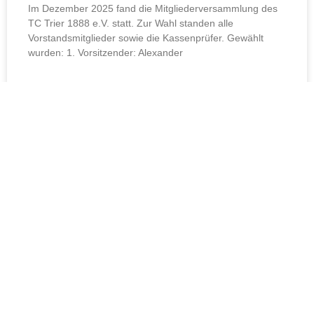
Im Dezember 2025 fand die Mitgliederversammlung des
TC Trier 1888 e.V. statt. Zur Wahl standen alle
Vorstandsmitglieder sowie die Kassenprüfer. Gewählt
wurden: 1. Vorsitzender: Alexander
WEITERLESEN »
Dezember 11, 2025
UNCATEGORIZED