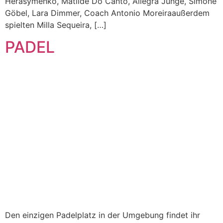
Herasymenko, Matilde Do Canto, Allegra Junge, Simone
Göbel, Lara Dimmer, Coach Antonio Moreiraaußerdem
spielten Milla Sequeira, […]
PADEL
Den einzigen Padelplatz in der Umgebung findet ihr