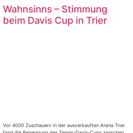
Wahnsinns – Stimmung
beim Davis Cup in Trier
Vor 4000 Zuschauern in der ausverkauften Arena Trier
fand die Begegnung des Tennis-Davis-Cups zwischen