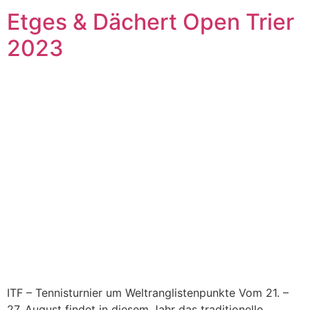
Etges & Dächert Open Trier
2023
ITF – Tennisturnier um Weltranglistenpunkte Vom 21. –
27. August findet in diesem Jahr das traditionelle